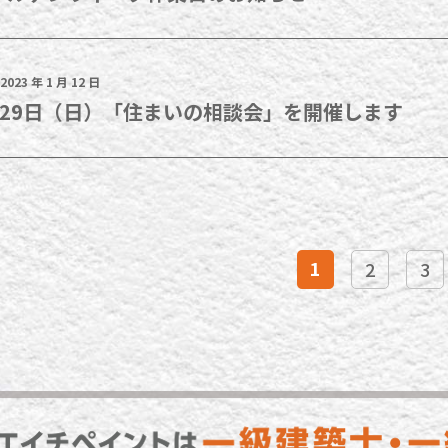
2023 年 1 月 12 日
月29日（日）「住まいの相談会」を開催します
1
2
3