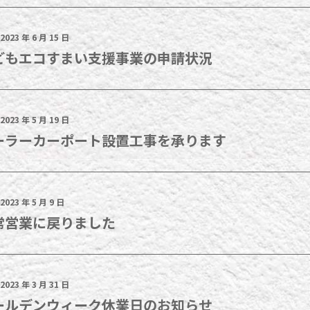
2023 年 6 月 15 日
どもエコすまい支援事業の申請状況
2023 年 5 月 19 日
ーラーカーポート設置工事を承ります
2023 年 5 月 9 日
常営業に戻りました
2023 年 3 月 31 日
ールデンウィーク休業日のお知らせ