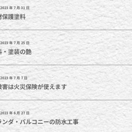
2023 年 7 月 31 日
材保護塗料
2023 年 7 月 25 日
料・塗装の艶
2023 年 7 月 7 日
被害は火災保険が使えます
2023 年 6 月 27 日
ランダ・バルコニーの防水工事